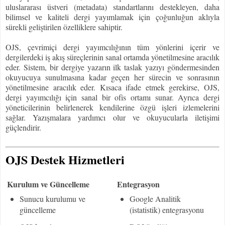
uluslararası üstveri (metadata) standartlarını destekleyen, daha
bilimsel ve kaliteli dergi yayımlamak için çoğunluğun aklıyla
sürekli geliştirilen özelliklere sahiptir.
OJS, çevrimiçi dergi yayımcılığının tüm yönlerini içerir ve
dergilerdeki iş akış süreçlerinin sanal ortamda yönetilmesine aracılık
eder. Sistem, bir dergiye yazarın ilk taslak yazıyı göndermesinden
okuyucuya sunulmasına kadar geçen her sürecin ve sonrasının
yönetilmesine aracılık eder. Kısaca ifade etmek gerekirse, OJS,
dergi yayımcılığı için sanal bir ofis ortamı sunar. Ayrıca dergi
yöneticilerinin belirlenerek kendilerine özgü işleri izlemelerini
sağlar. Yazışmalara yardımcı olur ve okuyucularla iletişimi
güçlendirir.
OJS Destek Hizmetleri
Kurulum ve Güncelleme
Entegrasyon
Sunucu kurulumu ve
Google Analitik
güncelleme
(istatistik) entegrasyonu