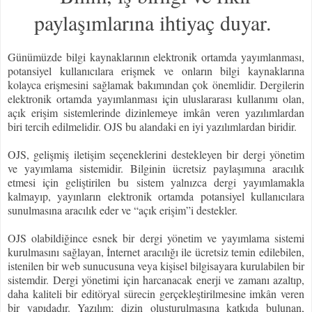
paylaşımlarına ihtiyaç duyar.
Günümüzde bilgi kaynaklarının elektronik ortamda yayımlanması,
potansiyel kullanıcılara erişmek ve onların bilgi kaynaklarına
kolayca erişmesini sağlamak bakımından çok önemlidir. Dergilerin
elektronik ortamda yayımlanması için uluslararası kullanımı olan,
açık erişim sistemlerinde dizinlemeye imkân veren yazılımlardan
biri tercih edilmelidir. OJS bu alandaki en iyi yazılımlardan biridir.
OJS, gelişmiş iletişim seçeneklerini destekleyen bir dergi yönetim
ve yayımlama sistemidir. Bilginin ücretsiz paylaşımına aracılık
etmesi için geliştirilen bu sistem yalnızca dergi yayımlamakla
kalmayıp, yayınların elektronik ortamda potansiyel kullanıcılara
sunulmasına aracılık eder ve “açık erişim”i destekler.
OJS olabildiğince esnek bir dergi yönetim ve yayımlama sistemi
kurulmasını sağlayan, İnternet aracılığı ile ücretsiz temin edilebilen,
istenilen bir web sunucusuna veya kişisel bilgisayara kurulabilen bir
sistemdir. Dergi yönetimi için harcanacak enerji ve zamanı azaltıp,
daha kaliteli bir editöryal sürecin gerçekleştirilmesine imkân veren
bir yapıdadır. Yazılım; dizin oluşturulmasına katkıda bulunan,