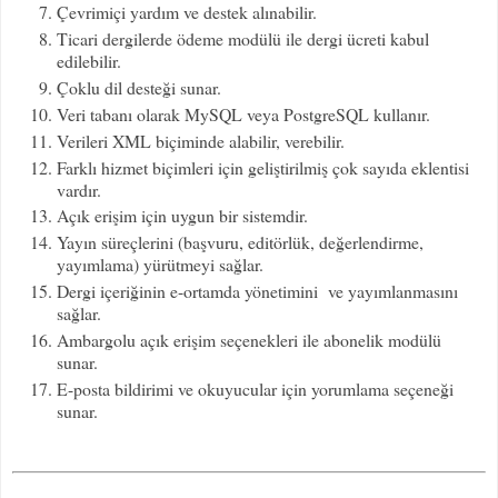
Çevrimiçi yardım ve destek alınabilir.
Ticari dergilerde ödeme modülü ile dergi ücreti kabul
edilebilir.
Çoklu dil desteği sunar.
Veri tabanı olarak MySQL veya PostgreSQL kullanır.
Verileri XML biçiminde alabilir, verebilir.
Farklı hizmet biçimleri için geliştirilmiş çok sayıda eklentisi
vardır.
Açık erişim için uygun bir sistemdir.
Yayın süreçlerini (başvuru, editörlük, değerlendirme,
yayımlama) yürütmeyi sağlar.
Dergi içeriğinin e-ortamda yönetimini ve yayımlanmasını
sağlar.
Ambargolu açık erişim seçenekleri ile abonelik modülü
sunar.
E-posta bildirimi ve okuyucular için yorumlama seçeneği
sunar.